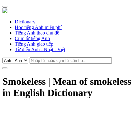
Dictionary
Học tiếng Anh miễn phí
Tiếng Anh theo chủ đề
Cụm từ tiếng Anh
Tiếng Anh giao tiếp
Từ điển Anh - Nhật - Việt
Smokeless | Mean of smokeless
in English Dictionary