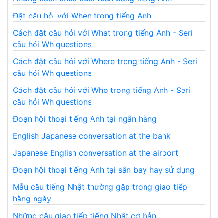
Đặt câu hỏi với When trong tiếng Anh
Cách đặt câu hỏi với What trong tiếng Anh - Seri
câu hỏi Wh questions
Cách đặt câu hỏi với Where trong tiếng Anh - Seri
câu hỏi Wh questions
Cách đặt câu hỏi với Who trong tiếng Anh - Seri
câu hỏi Wh questions
Đoạn hội thoại tiếng Anh tại ngân hàng
English Japanese conversation at the bank
Japanese English conversation at the airport
Đoạn hội thoại tiếng Anh tại sân bay hay sử dụng
Mẫu câu tiếng Nhật thường gặp trong giao tiếp
hằng ngày
Những câu giao tiếp tiếng Nhật cơ bản