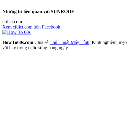
Những từ liên quan với SUNROOF
cfdict.com
Xem cfdict.com trên Facebook
HowTo60s.com
Chia sẻ
Thủ Thuật Máy Tính
, Kinh nghiệm, mẹo
vặt hay trong cuộc sống hàng ngày