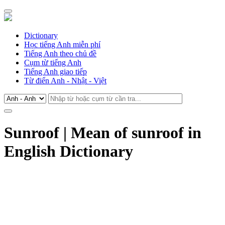
Dictionary
Học tiếng Anh miễn phí
Tiếng Anh theo chủ đề
Cụm từ tiếng Anh
Tiếng Anh giao tiếp
Từ điển Anh - Nhật - Việt
Sunroof | Mean of sunroof in
English Dictionary