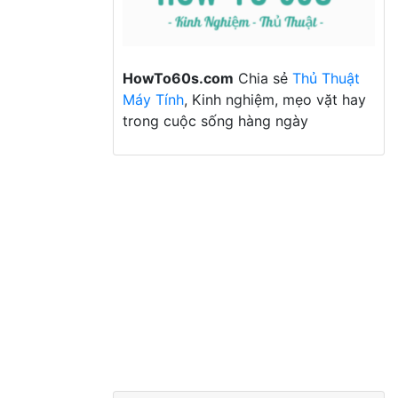
HowTo60s.com
Chia sẻ
Thủ Thuật
Máy Tính
, Kinh nghiệm, mẹo vặt hay
trong cuộc sống hàng ngày