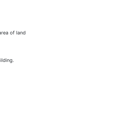
rea of land
lding.