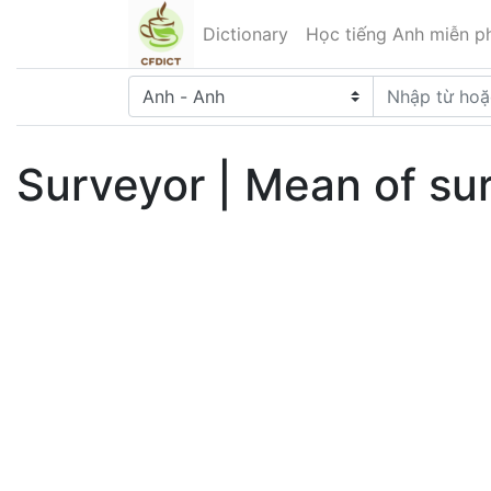
Dictionary
Học tiếng Anh miễn ph
Surveyor | Mean of sur