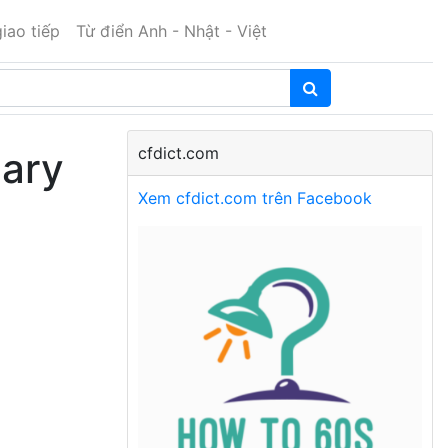
iao tiếp
Từ điển Anh - Nhật - Việt
cfdict.com
nary
Xem cfdict.com trên Facebook