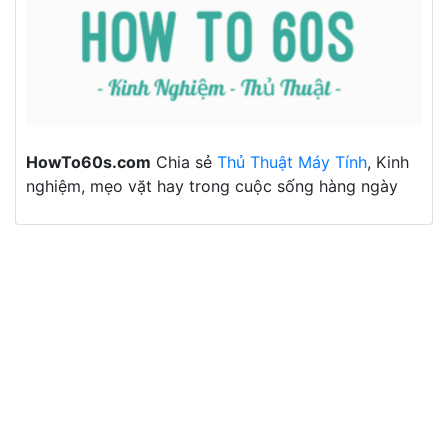
HowTo60s.com
Chia sẻ
Thủ Thuật Máy Tính
, Kinh
nghiệm, mẹo vặt hay trong cuộc sống hàng ngày