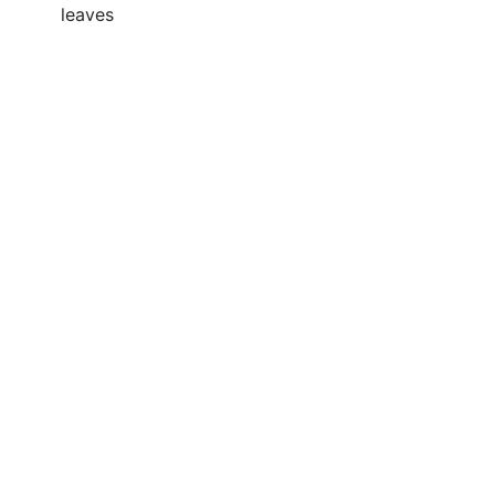
leaves