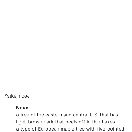
/ˈsɪkəˌmoɚ/
Noun
a tree of the eastern and central U.S. that has
light-brown bark that peels off in thin flakes
a type of European maple tree with five-pointed