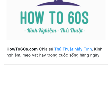
HowTo60s.com
Chia sẻ
Thủ Thuật Máy Tính
, Kinh
nghiệm, mẹo vặt hay trong cuộc sống hàng ngày