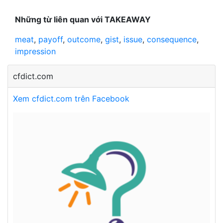
Những từ liên quan với TAKEAWAY
meat
,
payoff
,
outcome
,
gist
,
issue
,
consequence
,
impression
cfdict.com
Xem cfdict.com trên Facebook