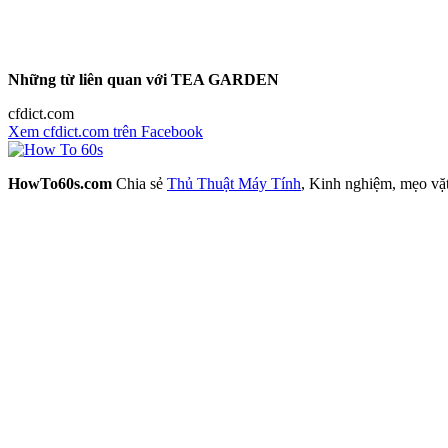
Những từ liên quan với TEA GARDEN
cfdict.com
Xem cfdict.com trên Facebook
HowTo60s.com
Chia sẻ
Thủ Thuật Máy Tính
, Kinh nghiệm, mẹo vặ