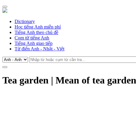
Dictionary
Học tiếng Anh miễn phí
Tiếng Anh theo chủ đề
Cụm từ tiếng Anh
Tiếng Anh giao tiếp
Từ điển Anh - Nhật - Việt
Tea garden | Mean of tea garden