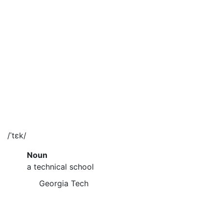
/ˈtɛk/
Noun
a technical school
Georgia Tech