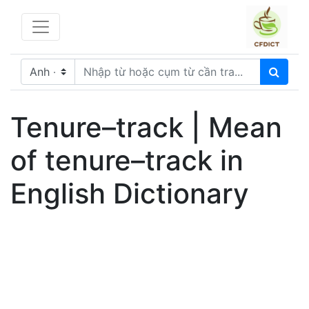
Tenure–track | Mean
of tenure–track in
English Dictionary