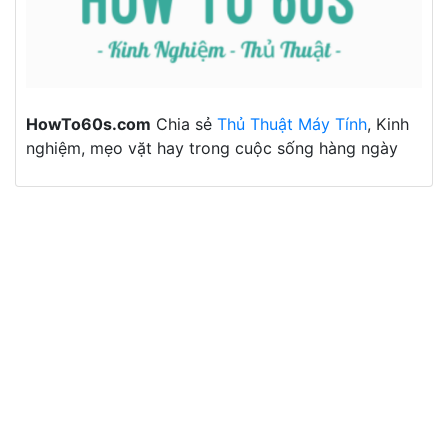
HowTo60s.com
Chia sẻ
Thủ Thuật Máy Tính
, Kinh
nghiệm, mẹo vặt hay trong cuộc sống hàng ngày