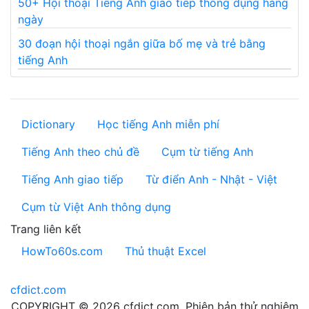
50+ Hội thoại Tiếng Anh giao tiếp thông dụng hàng
ngày
30 đoạn hội thoại ngắn giữa bố mẹ và trẻ bằng
tiếng Anh
Dictionary
Học tiếng Anh miễn phí
Tiếng Anh theo chủ đề
Cụm từ tiếng Anh
Tiếng Anh giao tiếp
Từ điển Anh - Nhật - Việt
Cụm từ Việt Anh thông dụng
Trang liên kết
HowTo60s.com
Thủ thuật Excel
cfdict.com
COPYRIGHT © 2026 cfdict.com. Phiên bản thử nghiệm