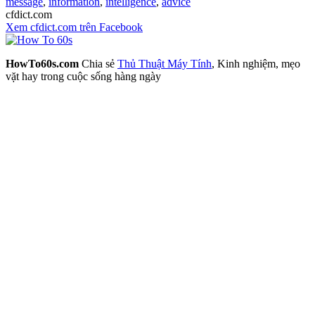
message
,
information
,
intelligence
,
advice
cfdict.com
Xem cfdict.com trên Facebook
HowTo60s.com
Chia sẻ
Thủ Thuật Máy Tính
, Kinh nghiệm, mẹo
vặt hay trong cuộc sống hàng ngày