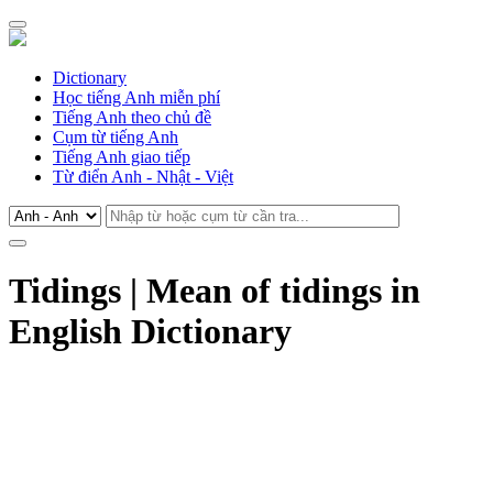
Dictionary
Học tiếng Anh miễn phí
Tiếng Anh theo chủ đề
Cụm từ tiếng Anh
Tiếng Anh giao tiếp
Từ điển Anh - Nhật - Việt
Tidings | Mean of tidings in
English Dictionary