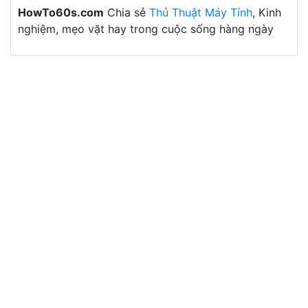
HowTo60s.com
Chia sẻ
Thủ Thuật Máy Tính
, Kinh
nghiệm, mẹo vặt hay trong cuộc sống hàng ngày