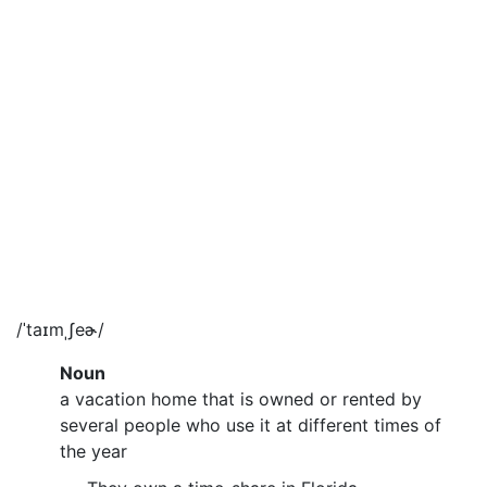
/ˈtaɪmˌʃeɚ/
Noun
a vacation home that is owned or rented by
several people who use it at different times of
the year