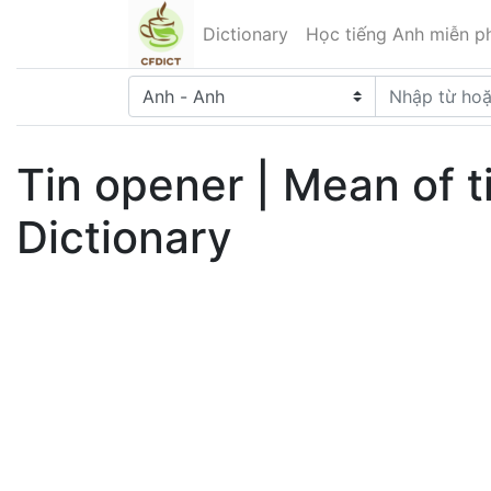
Dictionary
Học tiếng Anh miễn ph
Tin opener | Mean of t
Dictionary