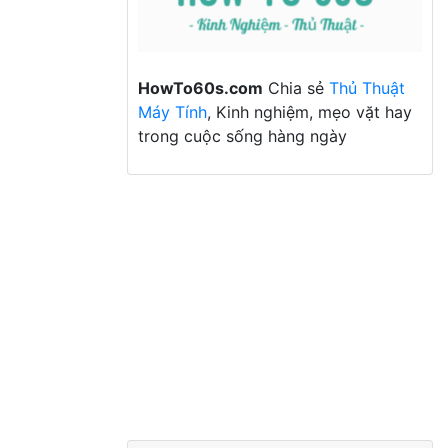
HowTo60s.com
Chia sẻ
Thủ Thuật
Máy Tính
, Kinh nghiệm, mẹo vặt hay
trong cuộc sống hàng ngày