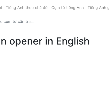
í
Tiếng Anh theo chủ đề
Cụm từ tiếng Anh
Tiếng Anh g
in opener in English