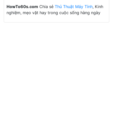
HowTo60s.com
Chia sẻ
Thủ Thuật Máy Tính
, Kinh
nghiệm, mẹo vặt hay trong cuộc sống hàng ngày