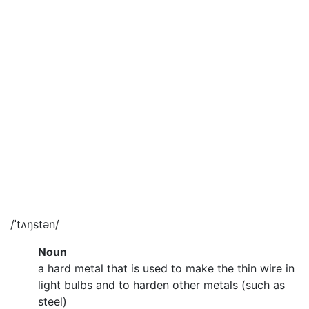
/ˈtʌŋstən/
Noun
a hard metal that is used to make the thin wire in
light bulbs and to harden other metals (such as
steel)