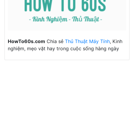
HowTo60s.com
Chia sẻ
Thủ Thuật Máy Tính
, Kinh
nghiệm, mẹo vặt hay trong cuộc sống hàng ngày