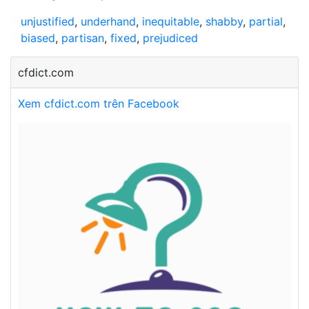
unjustified
,
underhand
,
inequitable
,
shabby
,
partial
,
biased
,
partisan
,
fixed
,
prejudiced
cfdict.com
Xem cfdict.com trên Facebook