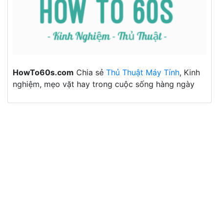
HowTo60s.com
Chia sẻ
Thủ Thuật Máy Tính
, Kinh
nghiệm, mẹo vặt hay trong cuộc sống hàng ngày