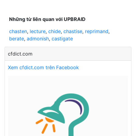
Những từ liên quan với UPBRAID
chasten
,
lecture
,
chide
,
chastise
,
reprimand
,
berate
,
admonish
,
castigate
cfdict.com
Xem cfdict.com trên Facebook