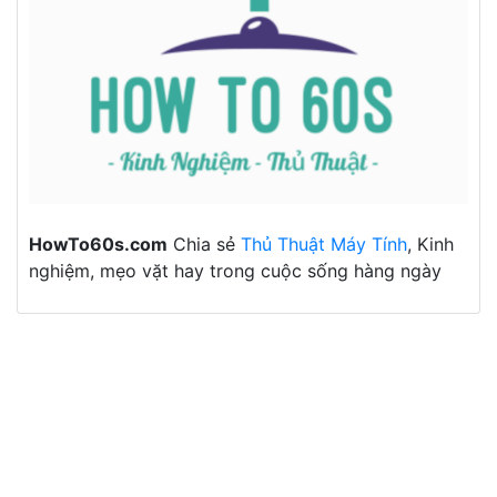
HowTo60s.com
Chia sẻ
Thủ Thuật Máy Tính
, Kinh
nghiệm, mẹo vặt hay trong cuộc sống hàng ngày