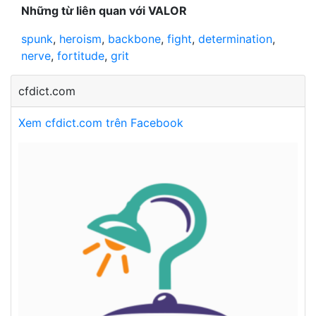
Những từ liên quan với VALOR
spunk
,
heroism
,
backbone
,
fight
,
determination
,
nerve
,
fortitude
,
grit
cfdict.com
Xem cfdict.com trên Facebook