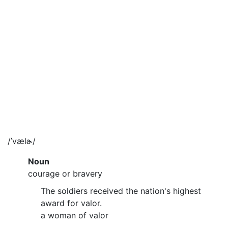
/ˈvælɚ/
Noun
courage or bravery
The soldiers received the nation's highest
award for valor.
a woman of valor