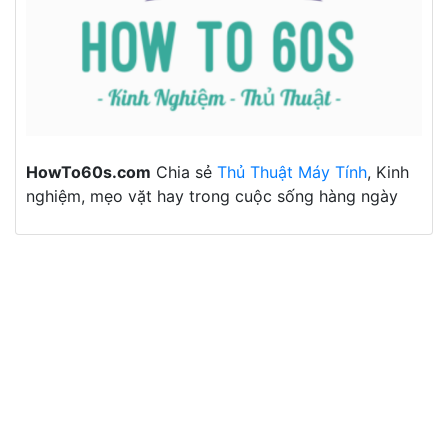
HowTo60s.com
Chia sẻ
Thủ Thuật Máy Tính
, Kinh
nghiệm, mẹo vặt hay trong cuộc sống hàng ngày