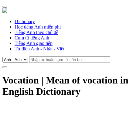
Dictionary
Học tiếng Anh miễn phí
Tiếng Anh theo chủ đề
Cụm từ tiếng Anh
Tiếng Anh giao tiếp
Từ điển Anh - Nhật - Việt
Vocation | Mean of vocation in
English Dictionary