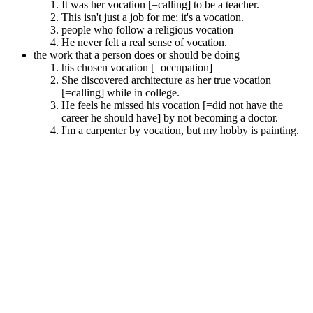
It was her vocation [=calling] to be a teacher.
This isn't just a job for me; it's a vocation.
people who follow a religious vocation
He never felt a real sense of vocation.
the work that a person does or should be doing
his chosen vocation [=occupation]
She discovered architecture as her true vocation
[=calling] while in college.
He feels he missed his vocation [=did not have the
career he should have] by not becoming a doctor.
I'm a carpenter by vocation, but my hobby is painting.