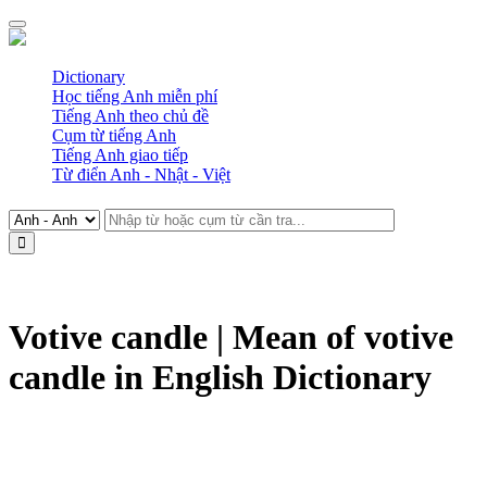
Dictionary
Học tiếng Anh miễn phí
Tiếng Anh theo chủ đề
Cụm từ tiếng Anh
Tiếng Anh giao tiếp
Từ điển Anh - Nhật - Việt
Votive candle | Mean of votive
candle in English Dictionary