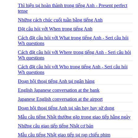
Thì hiện tại hoàn thành trong tiếng Anh - Present perfect
tense
Những cách chúc cuối tuần bằng tiếng Anh
Đặt câu hỏi với When trong tiếng Anh
Cách đặt câu hỏi với What trong tiếng Anh - Seri câu hỏi
Wh questions
Cách đặt câu hỏi với Where trong tiếng Anh - Seri câu hỏi
Wh questions
Cách đặt câu hỏi với Who trong tiếng Anh - Seri câu hỏi
Wh questions
Đoạn hội thoại tiếng Anh tại ngân hàng
English Japanese conversation at the bank
Japanese English conversation at the airport
Đoạn hội thoại tiếng Anh tại sân bay hay sử dụng
Mẫu câu tiếng Nhật thường gặp trong giao tiếp hằng ngày
Những câu giao tiếp tiếng Nhật cơ bản
Mẫu câu tiếng Nhật giao tiếp tại rạp chiếu phim