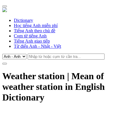
Dictionary
Học tiếng Anh miễn phí
Tiếng Anh theo chủ đề
Cụm từ tiếng Anh
Tiếng Anh giao tiếp
Từ điển Anh - Nhật - Việt
Weather station | Mean of
weather station in English
Dictionary