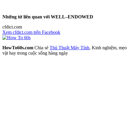
Những từ liên quan với WELL–ENDOWED
cfdict.com
Xem cfdict.com trên Facebook
HowTo60s.com
Chia sẻ
Thủ Thuật Máy Tính
, Kinh nghiệm, mẹo
vặt hay trong cuộc sống hàng ngày