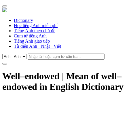
Dictionary
Học tiếng Anh miễn phí
Tiếng Anh theo chủ đề
Cụm từ tiếng Anh
Tiếng Anh giao tiếp
Từ điển Anh - Nhật - Việt
Well–endowed | Mean of well–
endowed in English Dictionary