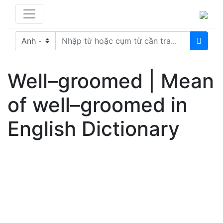
Well–groomed | Mean
of well–groomed in
English Dictionary