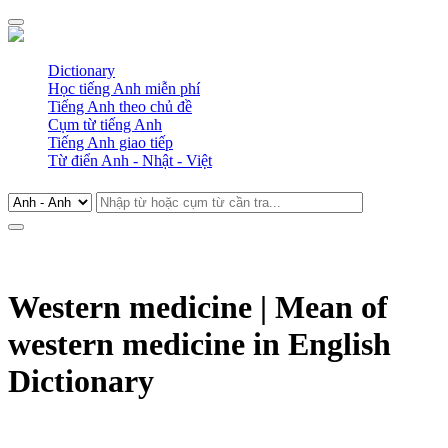
Dictionary
Học tiếng Anh miễn phí
Tiếng Anh theo chủ đề
Cụm từ tiếng Anh
Tiếng Anh giao tiếp
Từ điển Anh - Nhật - Việt
Western medicine | Mean of
western medicine in English
Dictionary