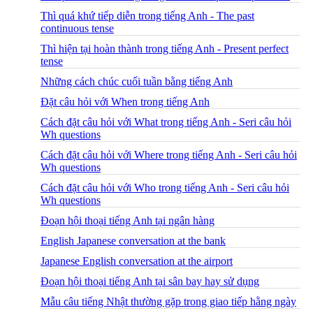
Thì quá khứ tiếp diễn trong tiếng Anh - The past
continuous tense
Thì hiện tại hoàn thành trong tiếng Anh - Present perfect
tense
Những cách chúc cuối tuần bằng tiếng Anh
Đặt câu hỏi với When trong tiếng Anh
Cách đặt câu hỏi với What trong tiếng Anh - Seri câu hỏi
Wh questions
Cách đặt câu hỏi với Where trong tiếng Anh - Seri câu hỏi
Wh questions
Cách đặt câu hỏi với Who trong tiếng Anh - Seri câu hỏi
Wh questions
Đoạn hội thoại tiếng Anh tại ngân hàng
English Japanese conversation at the bank
Japanese English conversation at the airport
Đoạn hội thoại tiếng Anh tại sân bay hay sử dụng
Mẫu câu tiếng Nhật thường gặp trong giao tiếp hằng ngày