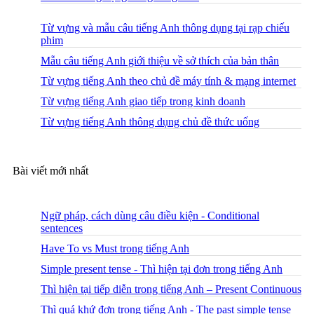
Từ vựng và mẫu câu tiếng Anh thông dụng tại rạp chiếu
phim
Mẫu câu tiếng Anh giới thiệu về sở thích của bản thân
Từ vựng tiếng Anh theo chủ đề máy tính & mạng internet
Từ vựng tiếng Anh giao tiếp trong kinh doanh
Từ vựng tiếng Anh thông dụng chủ đề thức uống
Bài viết mới nhất
Ngữ pháp, cách dùng câu điều kiện - Conditional
sentences
Have To vs Must trong tiếng Anh
Simple present tense - Thì hiện tại đơn trong tiếng Anh
Thì hiện tại tiếp diễn trong tiếng Anh – Present Continuous
Thì quá khứ đơn trong tiếng Anh - The past simple tense