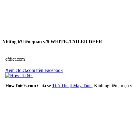
Những từ liên quan với WHITE–TAILED DEER
cfdict.com
Xem cfdict.com trên Facebook
HowTo60s.com
Chia sẻ
Thủ Thuật Máy Tính
, Kinh nghiệm, mẹo v