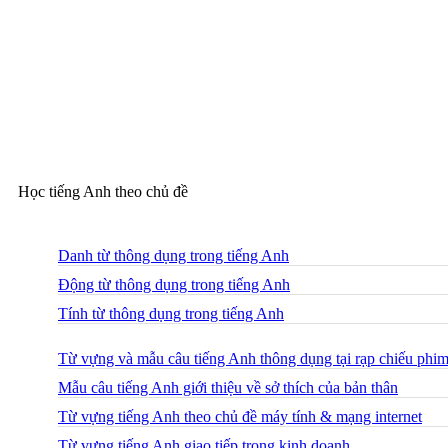
Học tiếng Anh theo chủ đề
Danh từ thông dụng trong tiếng Anh
Động từ thông dụng trong tiếng Anh
Tính từ thông dụng trong tiếng Anh
Từ vựng và mẫu câu tiếng Anh thông dụng tại rạp chiếu phi
Mẫu câu tiếng Anh giới thiệu về sở thích của bản thân
Từ vựng tiếng Anh theo chủ đề máy tính & mạng internet
Từ vựng tiếng Anh giao tiếp trong kinh doanh