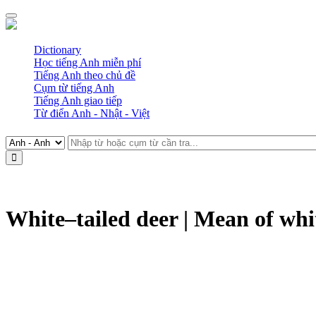
Dictionary
Học tiếng Anh miễn phí
Tiếng Anh theo chủ đề
Cụm từ tiếng Anh
Tiếng Anh giao tiếp
Từ điển Anh - Nhật - Việt
White–tailed deer | Mean of whi