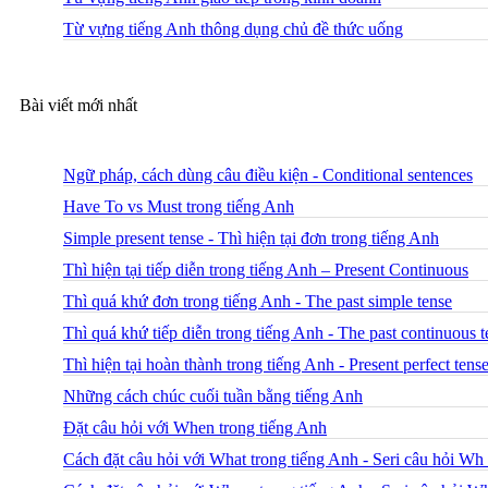
Từ vựng tiếng Anh thông dụng chủ đề thức uống
Bài viết mới nhất
Ngữ pháp, cách dùng câu điều kiện - Conditional sentences
Have To vs Must trong tiếng Anh
Simple present tense - Thì hiện tại đơn trong tiếng Anh
Thì hiện tại tiếp diễn trong tiếng Anh – Present Continuous
Thì quá khứ đơn trong tiếng Anh - The past simple tense
Thì quá khứ tiếp diễn trong tiếng Anh - The past continuous t
Thì hiện tại hoàn thành trong tiếng Anh - Present perfect tens
Những cách chúc cuối tuần bằng tiếng Anh
Đặt câu hỏi với When trong tiếng Anh
Cách đặt câu hỏi với What trong tiếng Anh - Seri câu hỏi Wh