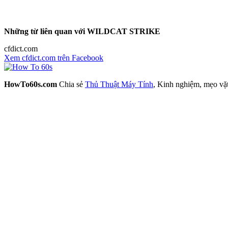
Những từ liên quan với WILDCAT STRIKE
cfdict.com
Xem cfdict.com trên Facebook
HowTo60s.com
Chia sẻ
Thủ Thuật Máy Tính
, Kinh nghiệm, mẹo vặ