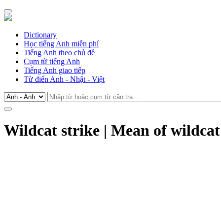
Dictionary
Học tiếng Anh miễn phí
Tiếng Anh theo chủ đề
Cụm từ tiếng Anh
Tiếng Anh giao tiếp
Từ điển Anh - Nhật - Việt
Wildcat strike | Mean of wildcat