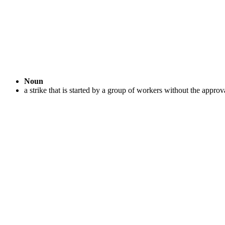
Noun
a strike that is started by a group of workers without the approv