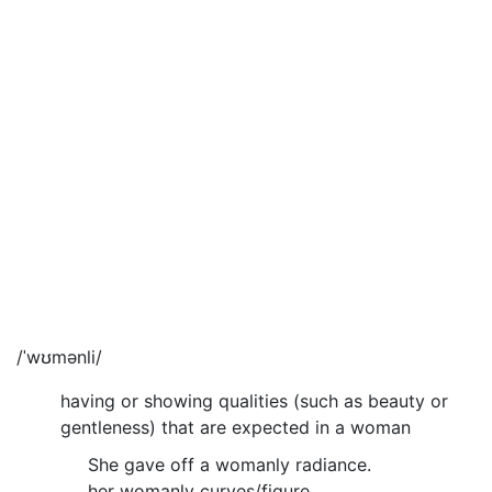
/ˈwʊmənli/
having or showing qualities (such as beauty or
gentleness) that are expected in a woman
She gave off a womanly radiance.
her womanly curves/figure