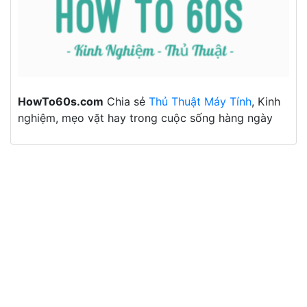
HowTo60s.com
Chia sẻ
Thủ Thuật Máy Tính
, Kinh
nghiệm, mẹo vặt hay trong cuộc sống hàng ngày