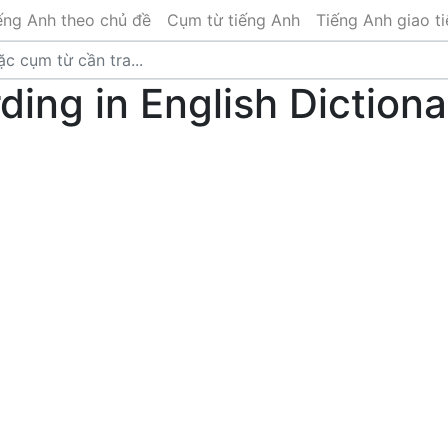
ếng Anh theo chủ đề
Cụm từ tiếng Anh
Tiếng Anh giao t
ing in English Dictiona