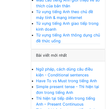
Mẫu câu tiếng Anh giới thiệu về sở
thích của bản thân
Từ vựng tiếng Anh theo chủ đề
máy tính & mạng internet
Từ vựng tiếng Anh giao tiếp trong
kinh doanh
Từ vựng tiếng Anh thông dụng chủ
đề thức uống
Bài viết mới nhất
Ngữ pháp, cách dùng câu điều
kiện - Conditional sentences
Have To vs Must trong tiếng Anh
Simple present tense - Thì hiện tại
đơn trong tiếng Anh
Thì hiện tại tiếp diễn trong tiếng
Anh – Present Continuous