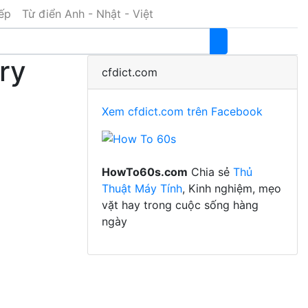
iếp
Từ điển Anh - Nhật - Việt
ry
cfdict.com
Xem cfdict.com trên Facebook
HowTo60s.com
Chia sẻ
Thủ
Thuật Máy Tính
, Kinh nghiệm, mẹo
vặt hay trong cuộc sống hàng
ngày