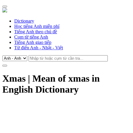
Dictionary
Học tiếng Anh miễn phí
Tiếng Anh theo chủ đề
Cụm từ tiếng Anh
Tiếng Anh giao tiếp
Từ điển Anh - Nhật - Việt
Xmas | Mean of xmas in
English Dictionary