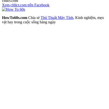
cfdict.com
Xem cfdict.com trên Facebook
HowTo60s.com
Chia sẻ
Thủ Thuật Máy Tính
, Kinh nghiệm, mẹo
vặt hay trong cuộc sống hàng ngày