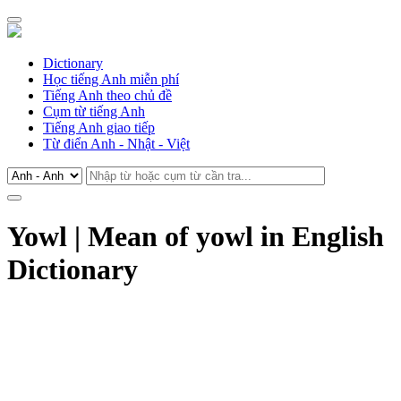
Dictionary
Học tiếng Anh miễn phí
Tiếng Anh theo chủ đề
Cụm từ tiếng Anh
Tiếng Anh giao tiếp
Từ điển Anh - Nhật - Việt
Yowl | Mean of yowl in English
Dictionary