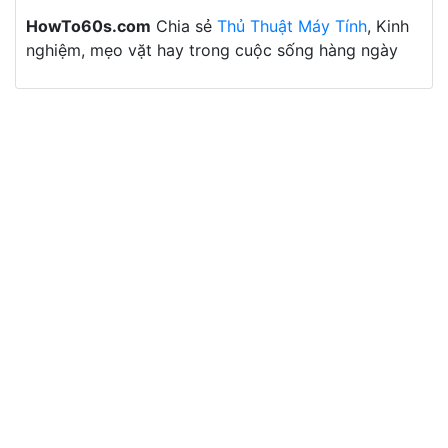
HowTo60s.com
Chia sẻ
Thủ Thuật Máy Tính
, Kinh
nghiệm, mẹo vặt hay trong cuộc sống hàng ngày