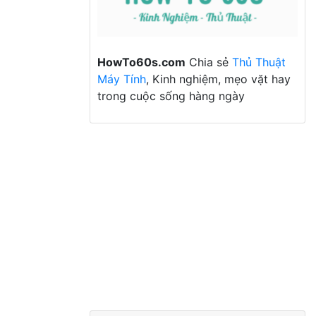
HowTo60s.com
Chia sẻ
Thủ Thuật
Máy Tính
, Kinh nghiệm, mẹo vặt hay
trong cuộc sống hàng ngày