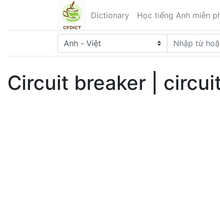
Dictionary
Học tiếng Anh miễn ph
Circuit breaker | circui