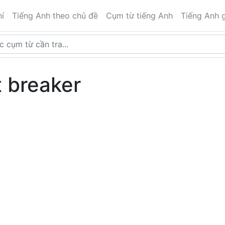
í
Tiếng Anh theo chủ đề
Cụm từ tiếng Anh
Tiếng Anh g
t breaker