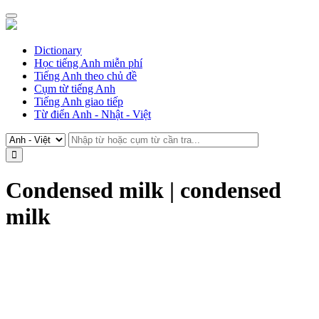
Dictionary
Học tiếng Anh miễn phí
Tiếng Anh theo chủ đề
Cụm từ tiếng Anh
Tiếng Anh giao tiếp
Từ điển Anh - Nhật - Việt
Condensed milk | condensed
milk