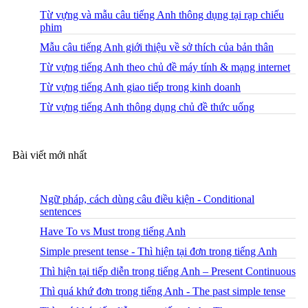
Từ vựng và mẫu câu tiếng Anh thông dụng tại rạp chiếu
phim
Mẫu câu tiếng Anh giới thiệu về sở thích của bản thân
Từ vựng tiếng Anh theo chủ đề máy tính & mạng internet
Từ vựng tiếng Anh giao tiếp trong kinh doanh
Từ vựng tiếng Anh thông dụng chủ đề thức uống
Bài viết mới nhất
Ngữ pháp, cách dùng câu điều kiện - Conditional
sentences
Have To vs Must trong tiếng Anh
Simple present tense - Thì hiện tại đơn trong tiếng Anh
Thì hiện tại tiếp diễn trong tiếng Anh – Present Continuous
Thì quá khứ đơn trong tiếng Anh - The past simple tense