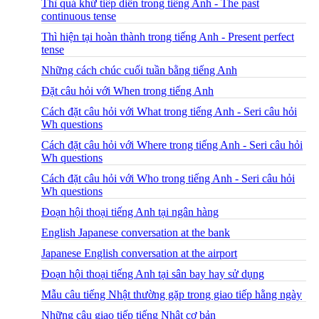
Thì quá khứ tiếp diễn trong tiếng Anh - The past
continuous tense
Thì hiện tại hoàn thành trong tiếng Anh - Present perfect
tense
Những cách chúc cuối tuần bằng tiếng Anh
Đặt câu hỏi với When trong tiếng Anh
Cách đặt câu hỏi với What trong tiếng Anh - Seri câu hỏi
Wh questions
Cách đặt câu hỏi với Where trong tiếng Anh - Seri câu hỏi
Wh questions
Cách đặt câu hỏi với Who trong tiếng Anh - Seri câu hỏi
Wh questions
Đoạn hội thoại tiếng Anh tại ngân hàng
English Japanese conversation at the bank
Japanese English conversation at the airport
Đoạn hội thoại tiếng Anh tại sân bay hay sử dụng
Mẫu câu tiếng Nhật thường gặp trong giao tiếp hằng ngày
Những câu giao tiếp tiếng Nhật cơ bản