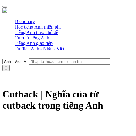
Dictionary
Học tiếng Anh miễn phí
Tiếng Anh theo chủ đề
Cụm từ tiếng Anh
Tiếng Anh giao tiếp
Từ điển Anh - Nhật - Việt
Cutback | Nghĩa của từ
cutback trong tiếng Anh