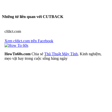
Những từ liên quan với CUTBACK
cfdict.com
Xem cfdict.com trên Facebook
HowTo60s.com
Chia sẻ
Thủ Thuật Máy Tính
, Kinh nghiệm,
mẹo vặt hay trong cuộc sống hàng ngày