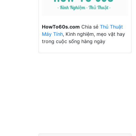
HowTo60s.com
Chia sẻ
Thủ Thuật
Máy Tính
, Kinh nghiệm, mẹo vặt hay
trong cuộc sống hàng ngày