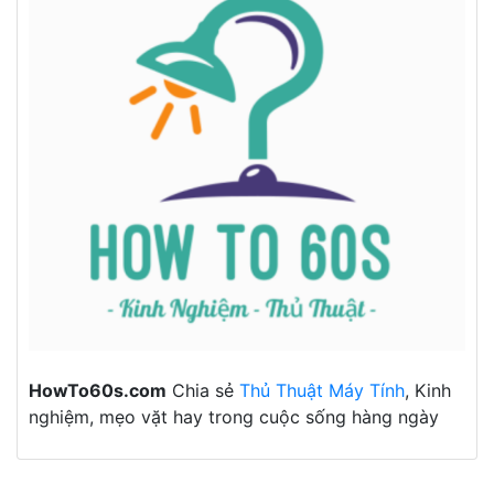
HowTo60s.com
Chia sẻ
Thủ Thuật Máy Tính
, Kinh
nghiệm, mẹo vặt hay trong cuộc sống hàng ngày