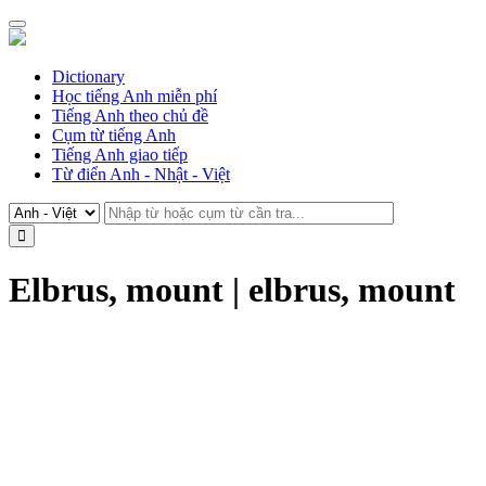
Dictionary
Học tiếng Anh miễn phí
Tiếng Anh theo chủ đề
Cụm từ tiếng Anh
Tiếng Anh giao tiếp
Từ điển Anh - Nhật - Việt
Elbrus, mount | elbrus, mount