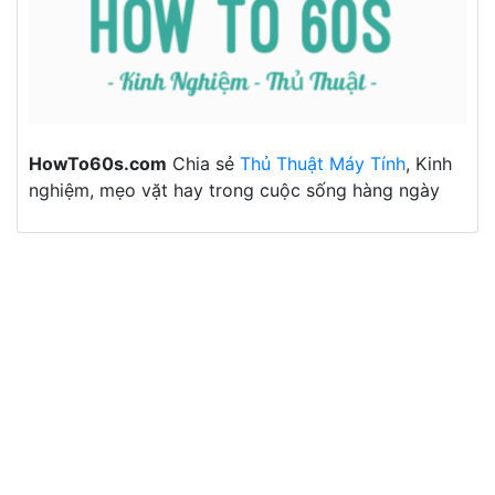
HowTo60s.com
Chia sẻ
Thủ Thuật Máy Tính
, Kinh
nghiệm, mẹo vặt hay trong cuộc sống hàng ngày