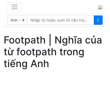
Footpath | Nghĩa của
từ footpath trong
tiếng Anh