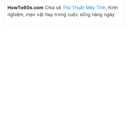
HowTo60s.com
Chia sẻ
Thủ Thuật Máy Tính
, Kinh
nghiệm, mẹo vặt hay trong cuộc sống hàng ngày