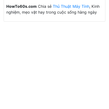
HowTo60s.com
Chia sẻ
Thủ Thuật Máy Tính
, Kinh
nghiệm, mẹo vặt hay trong cuộc sống hàng ngày