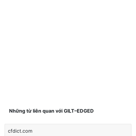
Những từ liên quan với GILT–EDGED
cfdict.com