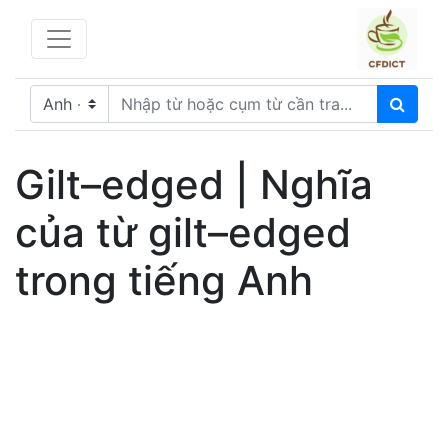
Gilt–edged | Nghĩa
của từ gilt–edged
trong tiếng Anh