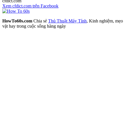
cfdict.com
Xem cfdict.com trên Facebook
HowTo60s.com
Chia sẻ
Thủ Thuật Máy Tính
, Kinh nghiệm, mẹo
vặt hay trong cuộc sống hàng ngày