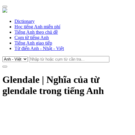
Dictionary
Học tiếng Anh miễn phí
Tiếng Anh theo chủ đề
Cụm từ tiếng Anh
Tiếng Anh giao tiếp
Từ điển Anh - Nhật - Việt
Glendale | Nghĩa của từ
glendale trong tiếng Anh