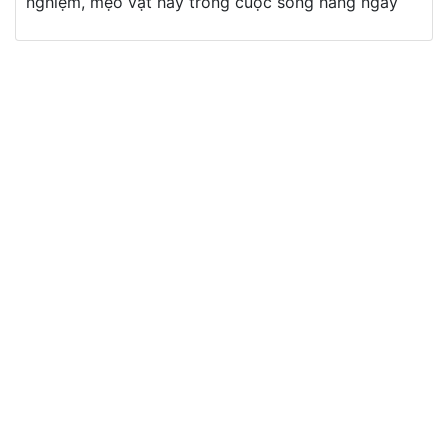
nghiệm, mẹo vặt hay trong cuộc sống hàng ngày