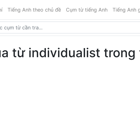
í
Tiếng Anh theo chủ đề
Cụm từ tiếng Anh
Tiếng Anh g
ủa từ individualist trong