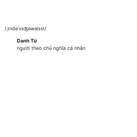
/ˌɪndəˈvɪʤəwəlɪst/
Danh Từ
người theo chủ nghĩa cá nhân