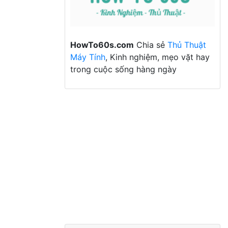
HowTo60s.com
Chia sẻ
Thủ Thuật
Máy Tính
, Kinh nghiệm, mẹo vặt hay
trong cuộc sống hàng ngày