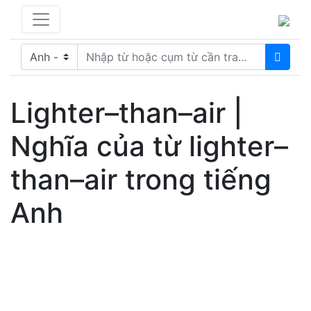
Lighter–than–air |
Nghĩa của từ lighter–
than–air trong tiếng
Anh