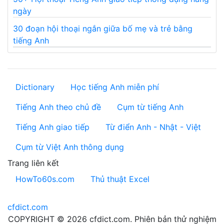
ngày
30 đoạn hội thoại ngắn giữa bố mẹ và trẻ bằng
tiếng Anh
Dictionary
Học tiếng Anh miễn phí
Tiếng Anh theo chủ đề
Cụm từ tiếng Anh
Tiếng Anh giao tiếp
Từ điển Anh - Nhật - Việt
Cụm từ Việt Anh thông dụng
Trang liên kết
HowTo60s.com
Thủ thuật Excel
cfdict.com
COPYRIGHT © 2026 cfdict.com. Phiên bản thử nghiệm