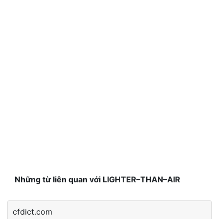
Những từ liên quan với LIGHTER–THAN–AIR
cfdict.com