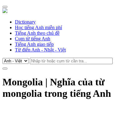
Dictionary
Học tiếng Anh miễn phí
Tiếng Anh theo chủ đề
Cụm từ tiếng Anh
Tiếng Anh giao tiếp
Từ điển Anh - Nhật - Việt
Mongolia | Nghĩa của từ
mongolia trong tiếng Anh