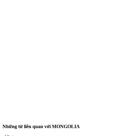
Những từ liên quan với MONGOLIA