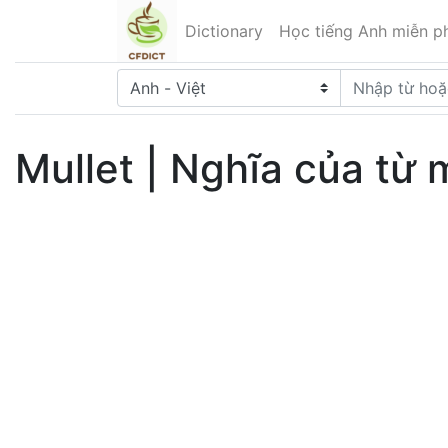
Dictionary
Học tiếng Anh miễn ph
Mullet | Nghĩa của từ 