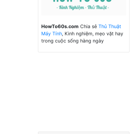
HowTo60s.com
Chia sẻ
Thủ Thuật
Máy Tính
, Kinh nghiệm, mẹo vặt hay
trong cuộc sống hàng ngày