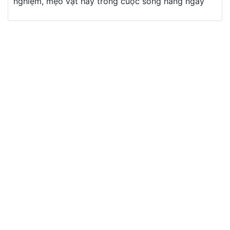
nghiệm, mẹo vặt hay trong cuộc sống hàng ngày