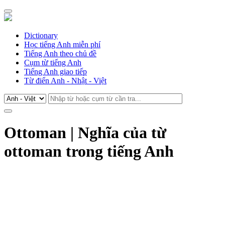
Dictionary
Học tiếng Anh miễn phí
Tiếng Anh theo chủ đề
Cụm từ tiếng Anh
Tiếng Anh giao tiếp
Từ điển Anh - Nhật - Việt
Ottoman | Nghĩa của từ
ottoman trong tiếng Anh