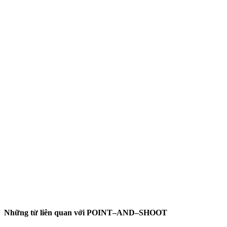
Những từ liên quan với POINT–AND–SHOOT