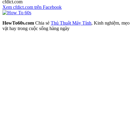
cfdict.com
Xem cfdict.com trên Facebook
HowTo60s.com
Chia sẻ
Thủ Thuật Máy Tính
, Kinh nghiệm, mẹo
vặt hay trong cuộc sống hàng ngày